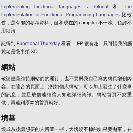
Implementing functional languages: a tutorial
和
the
Implementation of Functional Programming Languages
比較
舊，是有趣的參考資料，但和現在的 compiler 不一樣，也許不
用細讀。
記得到
Functional Thursday
看看！ FP 很有趣，只可惜我的腦
袋老是慢半拍 XD
網站
敬請盡量維持網站們的運行，也不要對我自己寫的網頁增刪內
容。在適合的頁面上（例如個人網站）可以加上發生了什麼事
的訊息，並且放個連結讓人知道詳細資訊。網站首頁不妨重
做，再連到原本的首頁就好。
墳墓
燒成灰後讓想要的人留著一些，大塊燒不掉的如果要拋棄，在