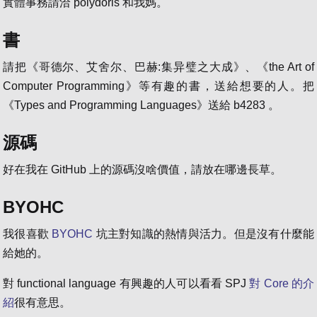
實體事務請洽 polydoris 和我媽。
書
請把《哥德尔、艾舍尔、巴赫:集异璧之大成》、《the Art of
Computer Programming》等有趣的書，送給想要的人。把
《Types and Programming Languages》送給 b4283 。
源碼
好在我在 GitHub 上的源碼沒啥價值，請放在哪邊長草。
BYOHC
我很喜歡
BYOHC
坑主對知識的熱情與活力。但是沒有什麼能
給她的。
對 functional language 有興趣的人可以看看 SPJ
對 Core 的介
紹
很有意思。