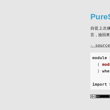
Pure
自從上次練習
言，撿回來
-
source
module
 
  ( 
mod
  ) 
whe
import
 