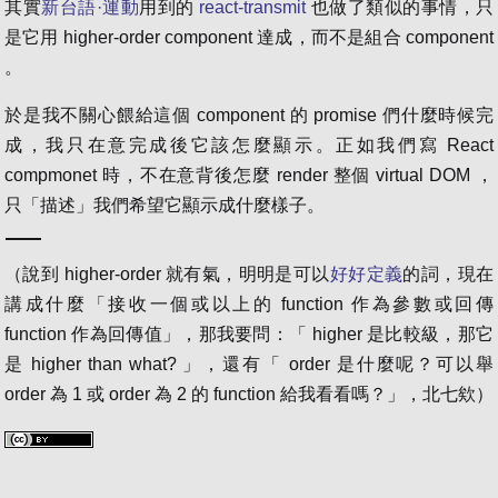
其實
新台語·運動
用到的
react-transmit
也做了類似的事情，只
是它用 higher-order component 達成，而不是組合 component
。
於是我不關心餵給這個 component 的 promise 們什麼時候完
成，我只在意完成後它該怎麼顯示。正如我們寫 React
compmonet 時，不在意背後怎麼 render 整個 virtual DOM ，
只「描述」我們希望它顯示成什麼樣子。
（說到 higher-order 就有氣，明明是可以
好好定義
的詞，現在
講成什麼「接收一個或以上的 function 作為參數或回傳
function 作為回傳值」，那我要問：「 higher 是比較級，那它
是 higher than what? 」，還有「 order 是什麼呢？可以舉
order 為 1 或 order 為 2 的 function 給我看看嗎？」，北七欸）