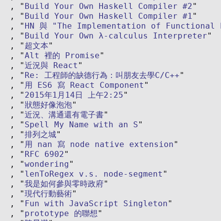
Build Your Own Haskell Compiler #2
Build Your Own Haskell Compiler #1
HN 與 "The Implementation of Functional 
Build Your Own λ-calculus Interpreter
超文本
Alt 裡的 Promise
近況與 React
Re: 工程師的缺德行為：叫朋友去學C/C++
用 ES6 寫 React Component
2015年1月14日 上午2:25
狀態好像泡泡
近況、溝通還有電子書
Spell My Name with an S
排列之城
用 nan 寫 node native extension
RFC 6902
wondering
lenToRegex v.s. node-segment
我是如何參與零時政府
現代行動藝術
Fun with JavaScript Singleton
prototype 的聯想