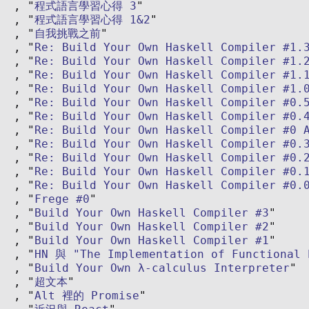
程式語言學習心得 3
程式語言學習心得 1&2
自我挑戰之前
Re: Build Your Own Haskell Compiler #1.
Re: Build Your Own Haskell Compiler #1.
Re: Build Your Own Haskell Compiler #1.
Re: Build Your Own Haskell Compiler #1.
Re: Build Your Own Haskell Compiler #0.
Re: Build Your Own Haskell Compiler #0.
Re: Build Your Own Haskell Compiler #0 
Re: Build Your Own Haskell Compiler #0.
Re: Build Your Own Haskell Compiler #0.
Re: Build Your Own Haskell Compiler #0.
Re: Build Your Own Haskell Compiler #0.
Frege #0
Build Your Own Haskell Compiler #3
Build Your Own Haskell Compiler #2
Build Your Own Haskell Compiler #1
HN 與 "The Implementation of Functional 
Build Your Own λ-calculus Interpreter
超文本
Alt 裡的 Promise