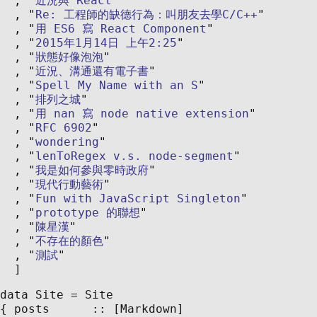
近況與 React
Re: 工程師的缺德行為：叫朋友去學C/C++
用 ES6 寫 React Component
2015年1月14日 上午2:25
狀態好像泡泡
近況、溝通還有電子書
Spell My Name with an S
排列之城
用 nan 寫 node native extension
RFC 6902
wondering
lenToRegex v.s. node-segment
我是如何參與零時政府
現代行動藝術
Fun with JavaScript Singleton
prototype 的聯想
陳星漢
不存在的顏色
測試