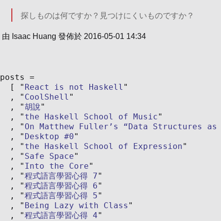
探しものは何ですか？見つけにくいものですか？
由
Isaac Huang
發佈於
2016-05-01 14:34
posts
React is not Haskell
CoolShell
胡說
the Haskell School of Music
On Matthew Fuller’s “Data Structures as
Desktop #0
the Haskell School of Expression
Safe Space
Into the Core
程式語言學習心得 7
程式語言學習心得 6
程式語言學習心得 5
Being Lazy with Class
程式語言學習心得 4