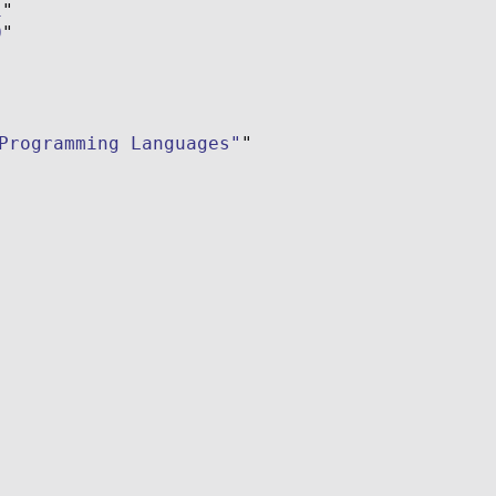
1
0
Programming Languages"