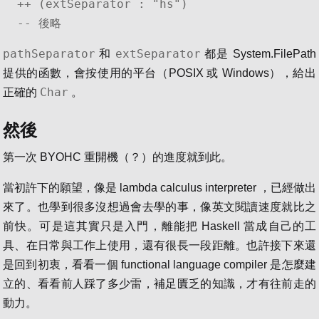
++ (extSeparator : "hs")

-- 後略
pathSeparator
extSeparator
和
都是 System.FilePath
提供的函數，會按使用的平台（POSIX 或 Windows），給出
Char
正確的
。
然後
第一次 BYOHC 重開機（？）的進度就到此。
當初許下的願望，像是 lambda calculus interpreter ，已經做出
來了。也學到很多沒想過會去學的事，像英文閱讀速度就比之
前快。可是這其實只是入門，離能把 Haskell 當成自己的工
具、在日常與工作上使用，還有很長一段距離。也許接下來還
是回到初衷，看看一個 functional language compiler 是怎麼建
立的、看看前人踩了多少雷，補足匱乏的知識，才有往前走的
動力。