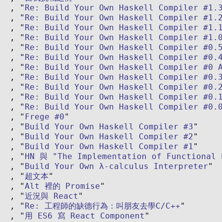
Re: Build Your Own Haskell Compiler #1.
Re: Build Your Own Haskell Compiler #1.
Re: Build Your Own Haskell Compiler #1.
Re: Build Your Own Haskell Compiler #1.
Re: Build Your Own Haskell Compiler #0.
Re: Build Your Own Haskell Compiler #0.
Re: Build Your Own Haskell Compiler #0 
Re: Build Your Own Haskell Compiler #0.
Re: Build Your Own Haskell Compiler #0.
Re: Build Your Own Haskell Compiler #0.
Re: Build Your Own Haskell Compiler #0.
Frege #0
Build Your Own Haskell Compiler #3
Build Your Own Haskell Compiler #2
Build Your Own Haskell Compiler #1
HN 與 "The Implementation of Functional 
Build Your Own λ-calculus Interpreter
超文本
Alt 裡的 Promise
近況與 React
Re: 工程師的缺德行為：叫朋友去學C/C++
用 ES6 寫 React Component