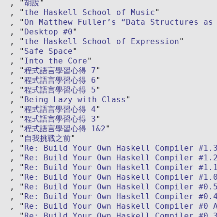
胡說
the Haskell School of Music
On Matthew Fuller’s “Data Structures as
Desktop #0
the Haskell School of Expression
Safe Space
Into the Core
程式語言學習心得 7
程式語言學習心得 6
程式語言學習心得 5
Being Lazy with Class
程式語言學習心得 4
程式語言學習心得 3
程式語言學習心得 1&2
自我挑戰之前
Re: Build Your Own Haskell Compiler #1.
Re: Build Your Own Haskell Compiler #1.
Re: Build Your Own Haskell Compiler #1.
Re: Build Your Own Haskell Compiler #1.
Re: Build Your Own Haskell Compiler #0.
Re: Build Your Own Haskell Compiler #0.
Re: Build Your Own Haskell Compiler #0 
Re: Build Your Own Haskell Compiler #0.