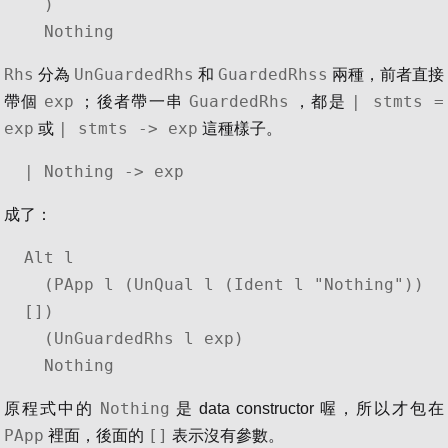
  )

  Nothing
Rhs
UnGuardedRhs
GuardedRhss
分為
和
兩種，前者直接
exp
GuardedRhs
| stmts =
帶個
；後者帶一串
，都是
exp
| stmts -> exp
或
這種樣子。
| Nothing -> exp
成了：
Alt l

  (PApp l (UnQual l (Ident l "Nothing")) 
[])

  (UnGuardedRhs l exp)

  Nothing
Nothing
原程式中的
是 data constructor 喔，所以才包在
PApp
[]
裡面，後面的
表示沒有參數。