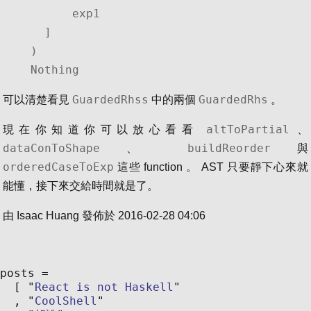
        exp1

    ]

  )

  Nothing
GuardedRhss
GuardedRhs
可以清楚看見
中的兩個
。
altToPartial
現在你知道你可以放心看看
、
dataConToShape
buildReorder
、
與
orderedCaseToExp
這些 function 。 AST 只要靜下心來就
能懂，接下來交給時間就是了。
由
Isaac Huang
發佈於
2016-02-28 04:06
posts
React is not Haskell
CoolShell