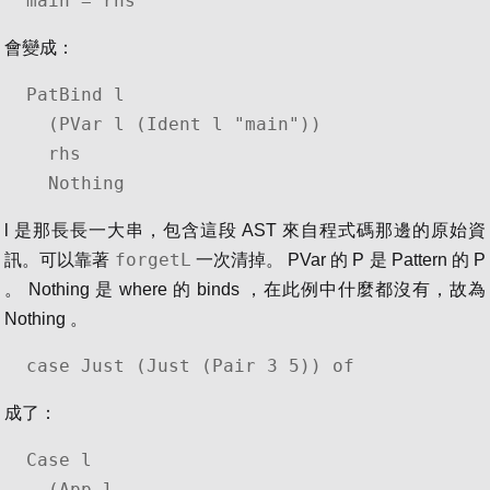
main = rhs
會變成：
PatBind l

  (PVar l (Ident l "main"))

  rhs

  Nothing
l 是那長長一大串，包含這段 AST 來自程式碼那邊的原始資
forgetL
訊。可以靠著
一次清掉。 PVar 的 P 是 Pattern 的 P
。 Nothing 是 where 的 binds ，在此例中什麼都沒有，故為
Nothing 。
case Just (Just (Pair 3 5)) of
成了：
Case l

  (App l
