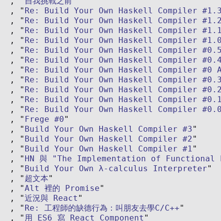
自我挑戰之前
Re: Build Your Own Haskell Compiler #1.
Re: Build Your Own Haskell Compiler #1.
Re: Build Your Own Haskell Compiler #1.
Re: Build Your Own Haskell Compiler #1.
Re: Build Your Own Haskell Compiler #0.
Re: Build Your Own Haskell Compiler #0.
Re: Build Your Own Haskell Compiler #0 
Re: Build Your Own Haskell Compiler #0.
Re: Build Your Own Haskell Compiler #0.
Re: Build Your Own Haskell Compiler #0.
Re: Build Your Own Haskell Compiler #0.
Frege #0
Build Your Own Haskell Compiler #3
Build Your Own Haskell Compiler #2
Build Your Own Haskell Compiler #1
HN 與 "The Implementation of Functional 
Build Your Own λ-calculus Interpreter
超文本
Alt 裡的 Promise
近況與 React
Re: 工程師的缺德行為：叫朋友去學C/C++
用 ES6 寫 React Component