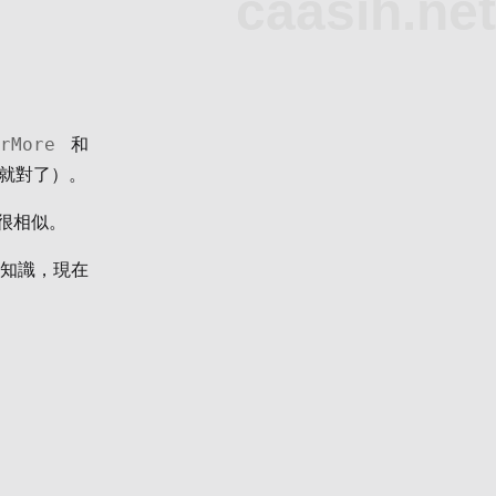
caasih.net
OrMore
和
就對了）。
很相似。
沒有的知識，現在