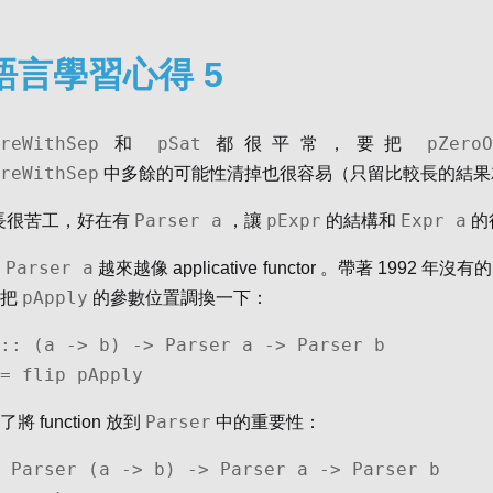
語言學習心得 5
reWithSep
pSat
pZero
和
都很平常，要把
reWithSep
中多餘的可能性清掉也很容易（只留比較長的結果
Parser a
pExpr
Expr a
長很苦工，好在有
，讓
的結構和
的
Parser a
，
越來越像 applicative functor 。帶著 1992 年
pApply
該把
的參數位置調換一下：
:: (a -> b) -> Parser a -> Parser b

= flip pApply
Parser
 function 放到
中的重要性：
 Parser (a -> b) -> Parser a -> Parser b
