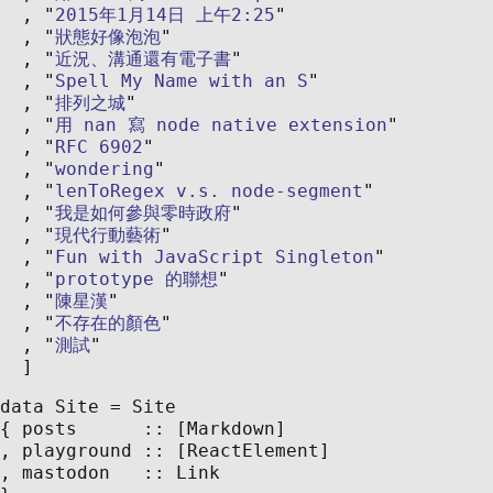
2015年1月14日 上午2:25
狀態好像泡泡
近況、溝通還有電子書
Spell My Name with an S
排列之城
用 nan 寫 node native extension
RFC 6902
wondering
lenToRegex v.s. node-segment
我是如何參與零時政府
現代行動藝術
Fun with JavaScript Singleton
prototype 的聯想
陳星漢
不存在的顏色
測試