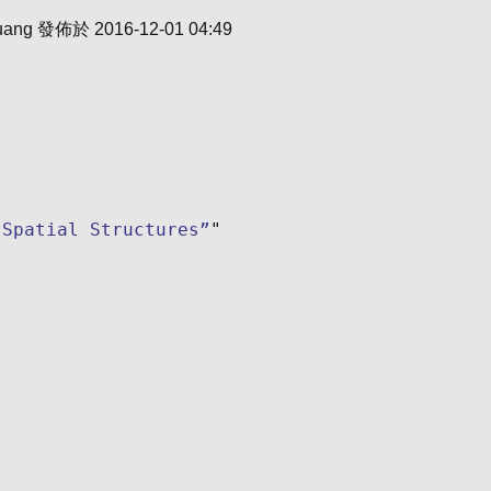
uang
發佈於
2016-12-01 04:49
 Spatial Structures”