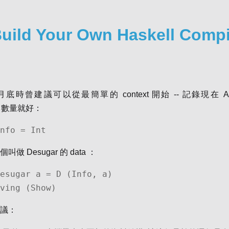
Build Your Own Haskell Compi
底時曾建議可以從最簡單的 context 開始 -- 記錄現在 A
ion 數量就好：
nfo = Int
做 Desugar 的 data ：
esugar a = D (Info, a)

riving (Show)
議：