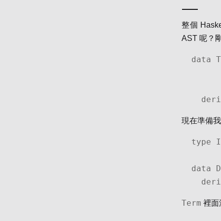
整個 Has
AST 呢？剛好
data T
            | 
            | App 
  de
現在準備
type I
data D
  de
Term
裡面