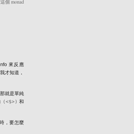
個 monad
nfo 來反應
我才知道，
，那就是單純
(<$>)
的
和
時，要怎麼