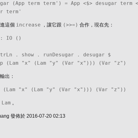
r term'
increase
(>>=)
改進這個
，讓它跟
合作，現在先：
: IO ()

  App (Lam "x" (Lam "y" (Var "x"))) (Var "z")
輸出：
p (Lam "x" (Lam "y" (Var "x"))) (Var "z"))
Lam
個
。
uang
發佈於
2016-07-20 02:13