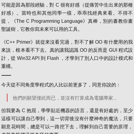
可能是因為那段經驗，對 C 很有好感（從痛苦中生出來的那種
好感）。當時也和其他同學一樣，乖乖找經典來看。不得不
提，《The C Programming Language》真棒，別的書教你畫
聖誕樹，它教你寫未來可以用的工具。
《C++ Primer》就從來沒看完過，對不了解 OO 有什麼用的我
來說，根本看不下去。真的讓我認識 OO 的反而是 GUI 程式設
計，從 Win32 API 到 Flash ，才學到了別人口中的設計模式和
重構。
今天從不同角度學程式的人比以前更多了，同意你說的：
他們的願望僅此而已，並沒有打算成為電腦專家...
但我要為 C 抱屈，學學貼近機器的語言，還是有好處的，至少
這樣可以讓自己學到，這一切背後沒有什麼神奇的魔法，只要
願意花時間，總是可以一路挖下去，理解到自己需要的原理，