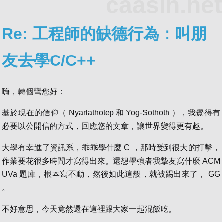
caasih.net
Re: 工程師的缺德行為：叫朋
友去學C/C++
嗨，轉個彎您好：
基於現在的信仰（ Nyarlathotep 和 Yog-Sothoth ），我覺得有
必要以公開信的方式，回應您的文章，讓世界變得更有趣。
大學有幸進了資訊系，乖乖學什麼 C ，那時受到很大的打擊，
作業要花很多時間才寫得出來。還想學強者我摯友寫什麼 ACM
UVa 題庫，根本寫不動，然後如此這般，就被踢出來了， GG
。
不好意思，今天竟然還在這裡跟大家一起混飯吃。