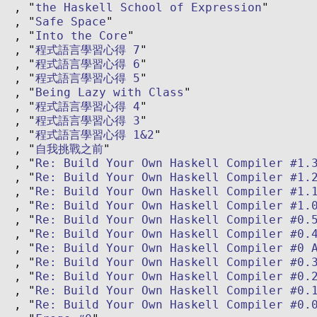
the Haskell School of Expression
Safe Space
Into the Core
程式語言學習心得 7
程式語言學習心得 6
程式語言學習心得 5
Being Lazy with Class
程式語言學習心得 4
程式語言學習心得 3
程式語言學習心得 1&2
自我挑戰之前
Re: Build Your Own Haskell Compiler #1.
Re: Build Your Own Haskell Compiler #1.
Re: Build Your Own Haskell Compiler #1.
Re: Build Your Own Haskell Compiler #1.
Re: Build Your Own Haskell Compiler #0.
Re: Build Your Own Haskell Compiler #0.
Re: Build Your Own Haskell Compiler #0 
Re: Build Your Own Haskell Compiler #0.
Re: Build Your Own Haskell Compiler #0.
Re: Build Your Own Haskell Compiler #0.
Re: Build Your Own Haskell Compiler #0.