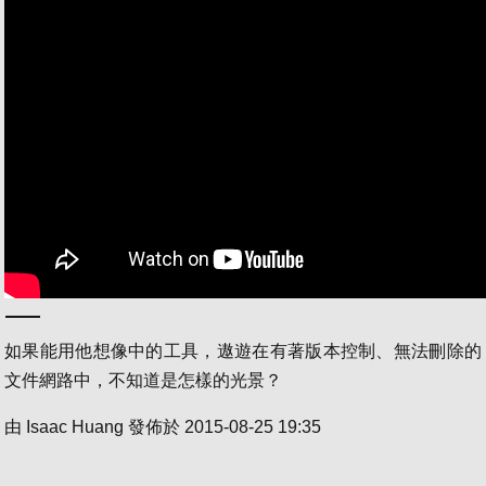
如果能用他想像中的工具，遨遊在有著版本控制、無法刪除的
文件網路中，不知道是怎樣的光景？
由
Isaac Huang
發佈於
2015-08-25 19:35