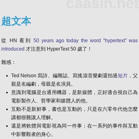
caasih.net
超文本
從 HN 看到
50 years ago today the word “hypertext” was
introduced
才注意到 HyperText 50 歲了！
雜感：
Ted Nelson 寫詩、編雜誌、寫搖滾音樂劇還拍過
短片
，父
親是名編劇，母親是名演員。
意識到電腦是台通用機器，是新媒體，正好適合視自己為
電影製作人、哲學家和媒體人的他。
互動不是新鮮事，書也是互動的，只是在六零年代他怎麼
講都很難讓人理解。
還是將軟體與電影視為同一件事：在一系列的事件與互動
中影響觀者的身心。