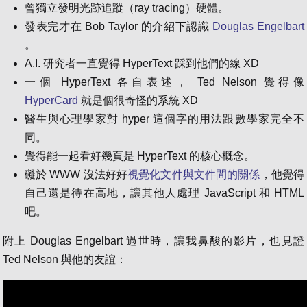
曾獨立發明光跡追蹤（ray tracing）硬體。
發表完才在 Bob Taylor 的介紹下認識
Douglas Engelbart
。
A.I. 研究者一直覺得 HyperText 踩到他們的線 XD
一個 HyperText 各自表述， Ted Nelson 覺得像
HyperCard
就是個很奇怪的系統 XD
醫生與心理學家對 hyper 這個字的用法跟數學家完全不
同。
覺得能一起看好幾頁是 HyperText 的核心概念。
礙於 WWW 沒法好好
視覺化文件與文件間的關係
，他覺得
自己還是待在高地，讓其他人處理 JavaScript 和 HTML
吧。
附上 Douglas Engelbart 過世時，讓我鼻酸的影片，也見證
Ted Nelson 與他的友誼：